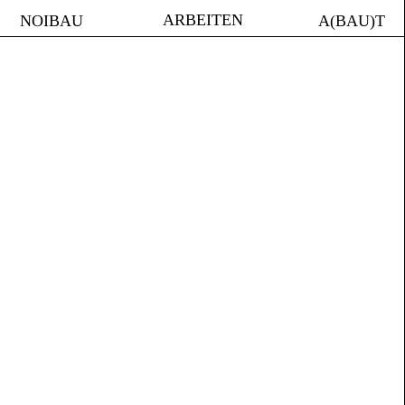
ARBEITEN
NOIBAU
A(BAU)T