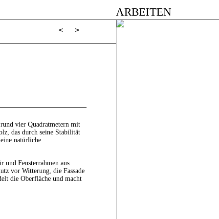
ARBEITEN
<
>
 rund vier Quadratmetern mit
lz, das durch seine Stabilität
eine natürliche
ür und Fensterrahmen aus
utz vor Witterung, die Fassade
delt die Oberfläche und macht